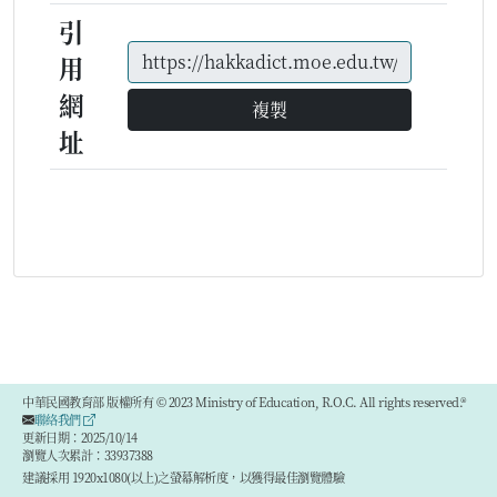
引
用
網
複製
址
中華民國教育部 版權所有 © 2023 Ministry of Education, R.O.C. All rights reserved.®
聯絡我們
更新日期：2025/10/14
瀏覽人次累計：33937388
建議採用 1920x1080(以上)之螢幕解析度，以獲得最佳瀏覽體驗