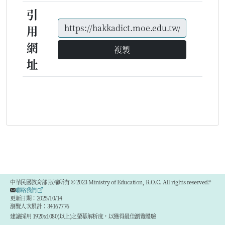
引
用
網
複製
址
中華民國教育部 版權所有 © 2023 Ministry of Education, R.O.C. All rights reserved.®
聯絡我們
更新日期：2025/10/14
瀏覽人次累計：34167776
建議採用 1920x1080(以上)之螢幕解析度，以獲得最佳瀏覽體驗