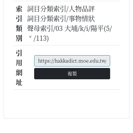
索
詞目分類索引/人物品評
引
詞目分類索引/事物情狀
類
聲母索引/03 大埔/k/i/陽平(5/
別
ˇ/113)
引
用
網
複製
址