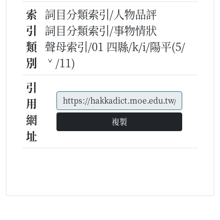
索
詞目分類索引/人物品評
引
詞目分類索引/事物情狀
類
聲母索引/01 四縣/k/i/陽平(5/
別
ˇ/11)
引
用
網
複製
址