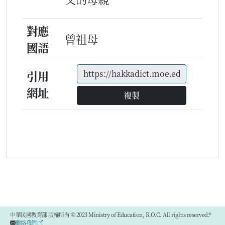
對應
曾祖母
國語
引用
網址
複製
中華民國教育部 版權所有 © 2023 Ministry of Education, R.O.C. All rights reserved.®
聯絡我們