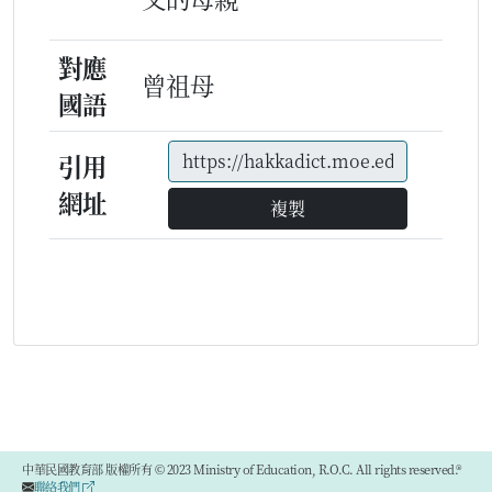
對應
曾祖母
國語
引用
網址
複製
中華民國教育部 版權所有 © 2023 Ministry of Education, R.O.C. All rights reserved.®
聯絡我們