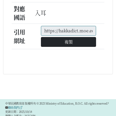
對應
入耳
國語
引用
網址
複製
中華民國教育部 版權所有 © 2023 Ministry of Education, R.O.C. All rights reserved.®
聯絡我們
更新日期：2025/10/14
瀏覽人次累計：34312486