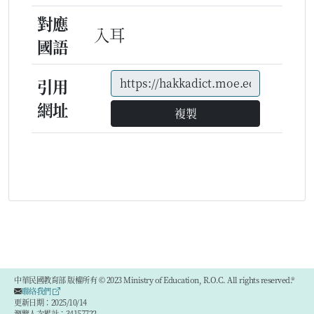
對應
入耳
國語
引用
網址
複製
中華民國教育部 版權所有 © 2023 Ministry of Education, R.O.C. All rights reserved.®
聯絡我們
更新日期：2025/10/14
瀏覽人次累計：34157722