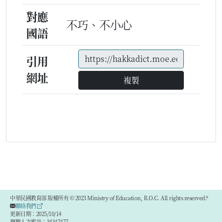
對應
不巧、不小心
國語
引用
網址
複製
中華民國教育部 版權所有 © 2023 Ministry of Education, R.O.C. All rights reserved.®
聯絡我們
更新日期：2025/10/14
瀏覽人次累計：34347477