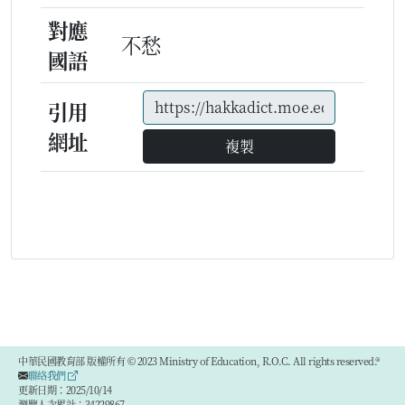
對應
不愁
國語
引用
網址
複製
中華民國教育部 版權所有 © 2023 Ministry of Education, R.O.C. All rights reserved.®
聯絡我們
更新日期：2025/10/14
瀏覽人次累計：34229867