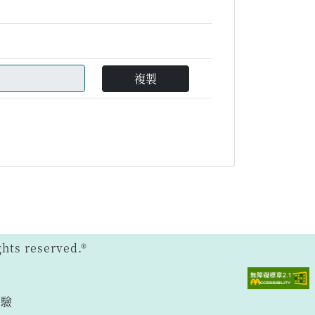
複製
ts reserved.®
體驗