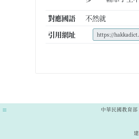
對應國語
不然就
引用網址
:::
中華民國教育部 版權所有
建