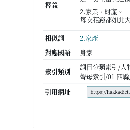
釋義
2.家業、財產。
每次花錢都如此
相似詞
2.家產
對應國語
身家
詞目分類索引/人
索引類別
聲母索引/01 四縣/s
引用網址