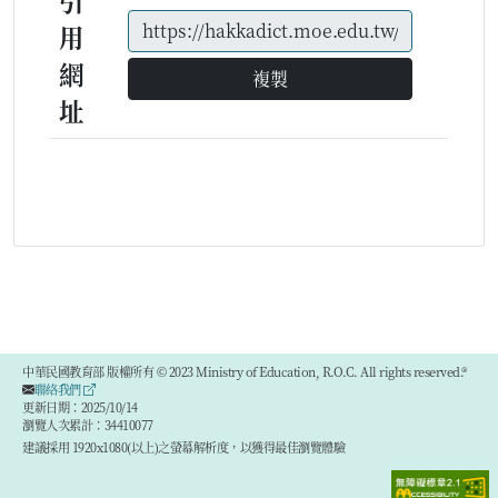
引
用
網
複製
址
中華民國教育部 版權所有 © 2023 Ministry of Education, R.O.C. All rights reserved.®
聯絡我們
更新日期：2025/10/14
瀏覽人次累計：34410077
建議採用 1920x1080(以上)之螢幕解析度，以獲得最佳瀏覽體驗