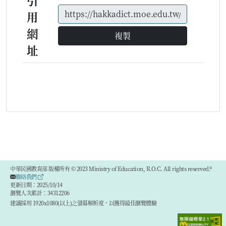
引
用
網
複製
址
中華民國教育部 版權所有 © 2023 Ministry of Education, R.O.C. All rights reserved.®
聯絡我們
更新日期：2025/10/14
瀏覽人次累計：34312206
建議採用 1920x1080(以上)之螢幕解析度，以獲得最佳瀏覽體驗