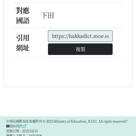
對應
下田
國語
引用
網址
複製
中華民國教育部 版權所有 © 2023 Ministry of Education, R.O.C. All rights reserved.®
聯絡我們
更新日期：2025/10/14
瀏覽人次累計：34031808