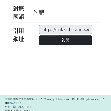
對應
施肥
國語
引用
網址
複製
中華民國教育部 版權所有 © 2023 Ministry of Education, R.O.C. All rights reserved.®
聯絡我們
更新日期：2025/10/14
瀏覽人次累計：34064362