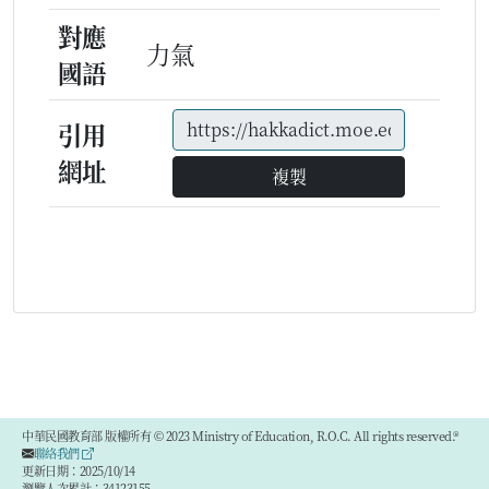
對應
力氣
國語
引用
網址
複製
中華民國教育部 版權所有 © 2023 Ministry of Education, R.O.C. All rights reserved.®
聯絡我們
更新日期：2025/10/14
瀏覽人次累計：34123155