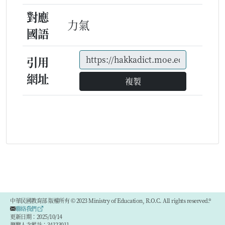
對應
力氣
國語
引用
網址
複製
中華民國教育部 版權所有 © 2023 Ministry of Education, R.O.C. All rights reserved.®
聯絡我們
更新日期：2025/10/14
瀏覽人次累計：34123011