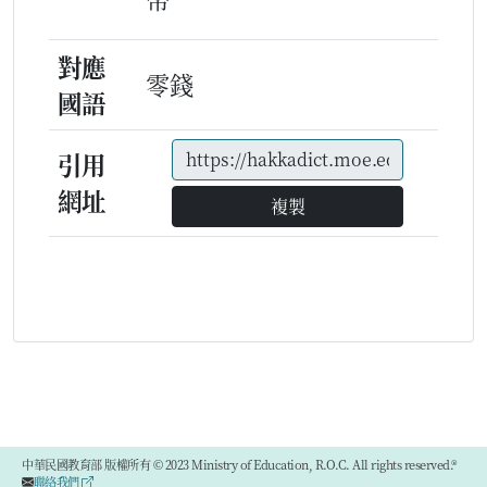
對應
零錢
國語
引用
網址
複製
中華民國教育部 版權所有 © 2023 Ministry of Education, R.O.C. All rights reserved.®
聯絡我們