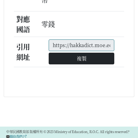
對應
零錢
國語
引用
網址
複製
中華民國教育部 版權所有 © 2023 Ministry of Education, R.O.C. All rights reserved.®
聯絡我們