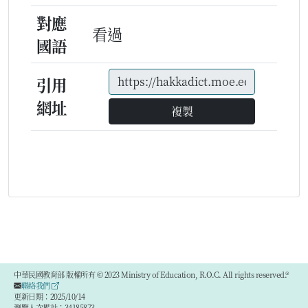
對應
看過
國語
引用
網址
複製
中華民國教育部 版權所有 © 2023 Ministry of Education, R.O.C. All rights reserved.®
聯絡我們
更新日期：2025/10/14
瀏覽人次累計：34185873