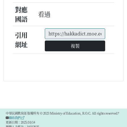
對應
看過
國語
引用
網址
複製
中華民國教育部 版權所有 © 2023 Ministry of Education, R.O.C. All rights reserved.®
聯絡我們
更新日期：2025/10/14
瀏覽人次累計：34032935