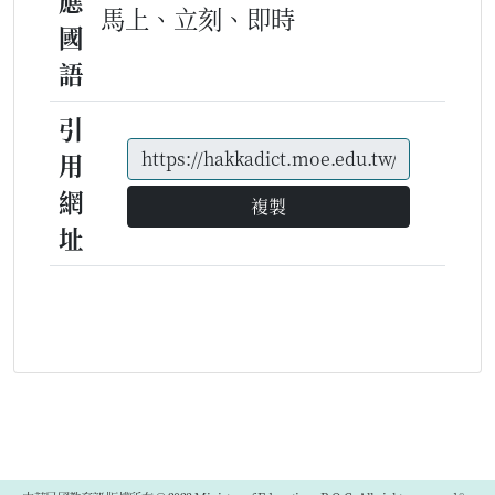
應
馬上、立刻、即時
國
語
引
用
網
複製
址