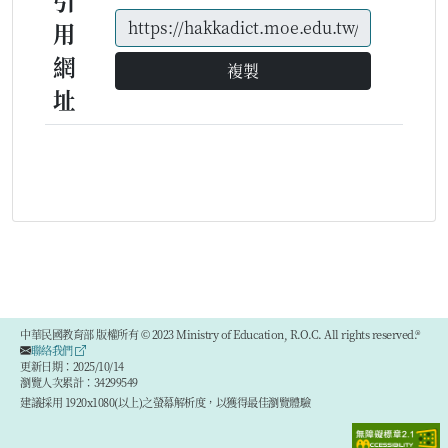
引
用
網
複製
址
中華民國教育部 版權所有 © 2023 Ministry of Education, R.O.C. All rights reserved.®
聯絡我們
更新日期：2025/10/14
瀏覽人次累計：34299549
建議採用 1920x1080(以上)之螢幕解析度，以獲得最佳瀏覽體驗