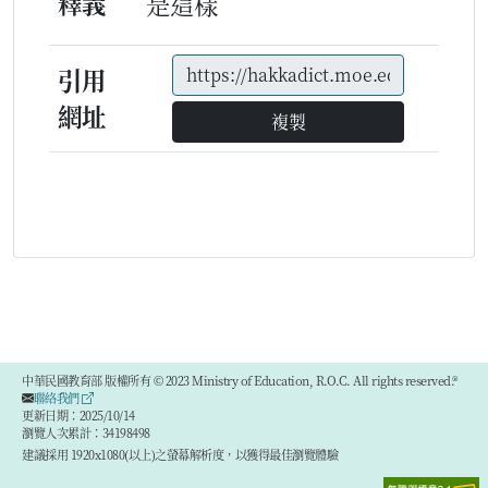
釋義
是這樣
引用
網址
複製
中華民國教育部 版權所有 © 2023 Ministry of Education, R.O.C. All rights reserved.®
聯絡我們
更新日期：2025/10/14
瀏覽人次累計：34198498
建議採用 1920x1080(以上)之螢幕解析度，以獲得最佳瀏覽體驗