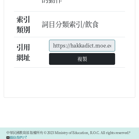
索引
詞目分類索引/飲食
類別
引用
網址
複製
中華民國教育部 版權所有 © 2023 Ministry of Education, R.O.C. All rights reserved.®
聯絡我們