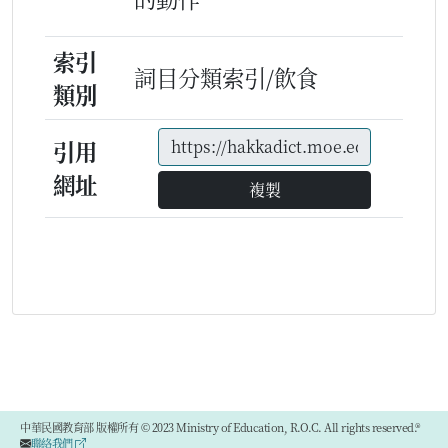
索引
詞目分類索引/飲食
類別
引用
網址
複製
中華民國教育部 版權所有 © 2023 Ministry of Education, R.O.C. All rights reserved.®
聯絡我們