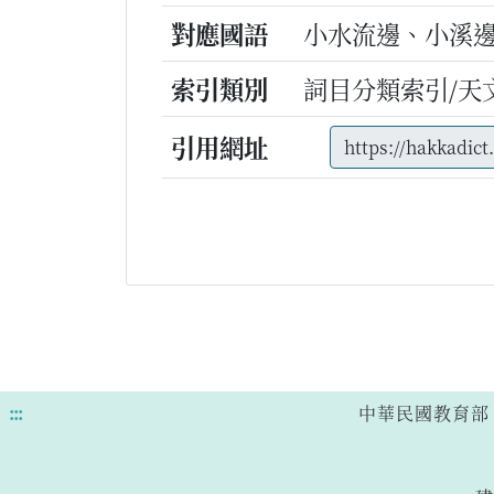
對應國語
小水流邊、小溪
索引類別
詞目分類索引/天
引用網址
:::
中華民國教育部 版權所有