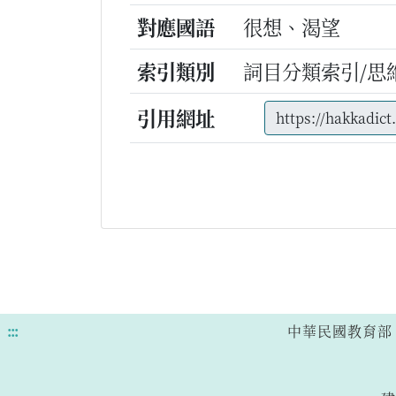
對應國語
很想、渴望
索引類別
詞目分類索引/思
引用網址
:::
中華民國教育部 版權所有