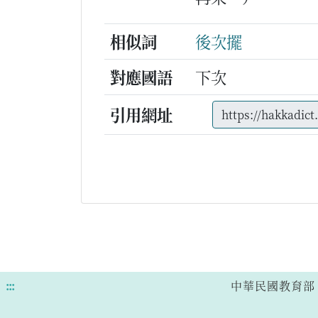
相似詞
後次擺
對應國語
下次
引用網址
:::
中華民國教育部 版權所有