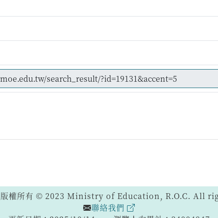
 © 2023 Ministry of Education, R.O.C. All righ
聯絡我們