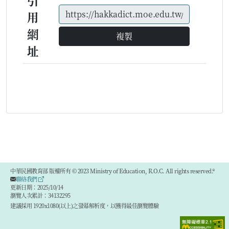
引
用
網
複製
址
中華民國教育部 版權所有 © 2023 Ministry of Education, R.O.C. All rights reserved.®
聯絡我們
更新日期：2025/10/14
瀏覽人次累計：34132295
建議採用 1920x1080(以上)之螢幕解析度，以獲得最佳瀏覽體驗