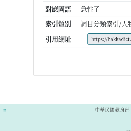
對應國語
急性子
索引類別
詞目分類索引/人
引用網址
:::
中華民國教育部 版權所有