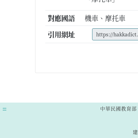
對應國語
機車、摩托車
引用網址
:::
中華民國教育部 版權所有
建