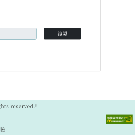
複製
ts reserved.®
體驗