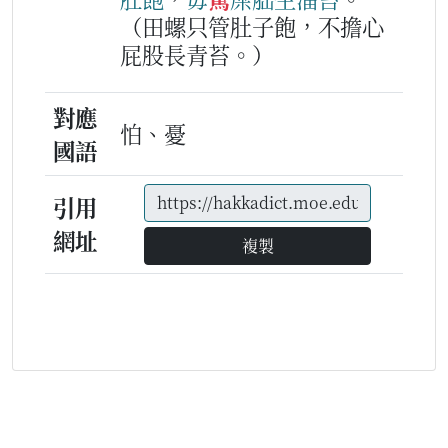
（田螺只管肚子飽，不擔心
屁股長青苔。）
對應
怕、憂
國語
引用
網址
複製