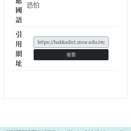
應
恐怕
國
語
引
用
網
複製
址