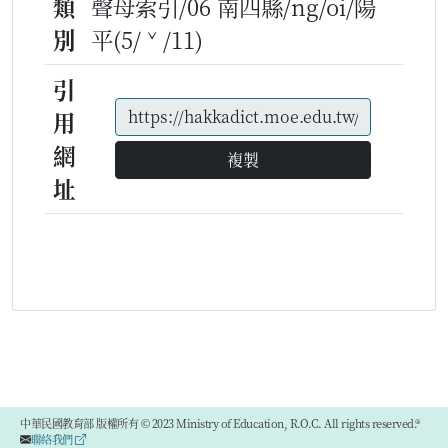
類
聲母索引/06 南四縣/ng/oi/陽
別
平(5/ˇ/11)
引
用
網
複製
址
中華民國教育部 版權所有 © 2023 Ministry of Education, R.O.C. All rights reserved.®
聯絡我們