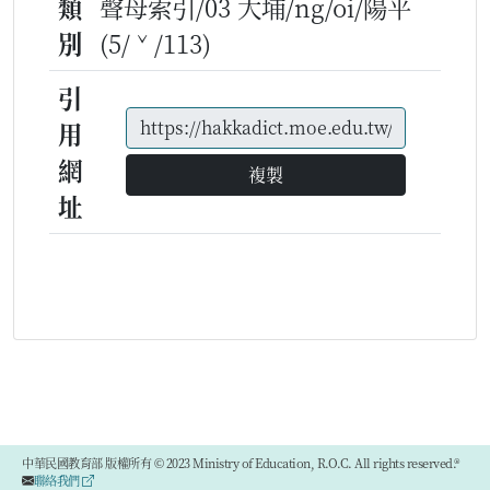
類
聲母索引/03 大埔/ng/oi/陽平
別
(5/ˇ/113)
引
用
網
複製
址
中華民國教育部 版權所有 © 2023 Ministry of Education, R.O.C. All rights reserved.®
聯絡我們