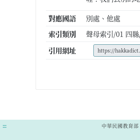
對應國語
別處、他處
索引類別
聲母索引/01 四縣/p
引用網址
:::
中華民國教育部 版權所有