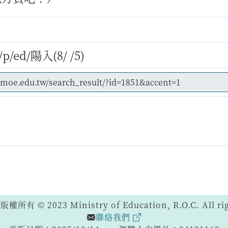
/ed/陽入(8/ /5)
 © 2023 Ministry of Education, R.O.C. All righ
聯絡我們