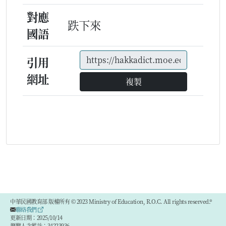
對應
跌下來
國語
引用
網址
複製
中華民國教育部 版權所有 © 2023 Ministry of Education, R.O.C. All rights reserved.®
聯絡我們
更新日期：2025/10/14
瀏覽人次累計：34223936