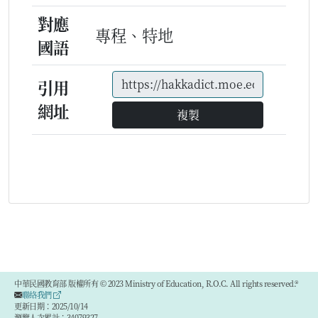
對應
專程、特地
國語
引用
網址
複製
中華民國教育部 版權所有 © 2023 Ministry of Education, R.O.C. All rights reserved.®
聯絡我們
更新日期：2025/10/14
瀏覽人次累計：34079327