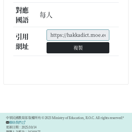
對應
每人
國語
引用
網址
複製
中華民國教育部 版權所有 © 2023 Ministry of Education, R.O.C. All rights reserved.®
聯絡我們
更新日期：2025/10/14
瀏覽人次累計：34249475