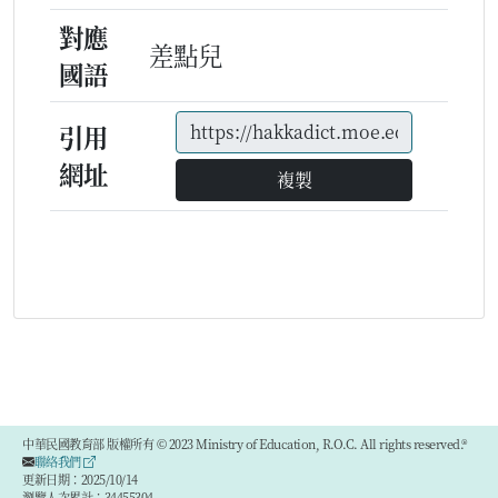
對應
差點兒
國語
引用
網址
複製
中華民國教育部 版權所有 © 2023 Ministry of Education, R.O.C. All rights reserved.®
聯絡我們
更新日期：2025/10/14
瀏覽人次累計：34455304