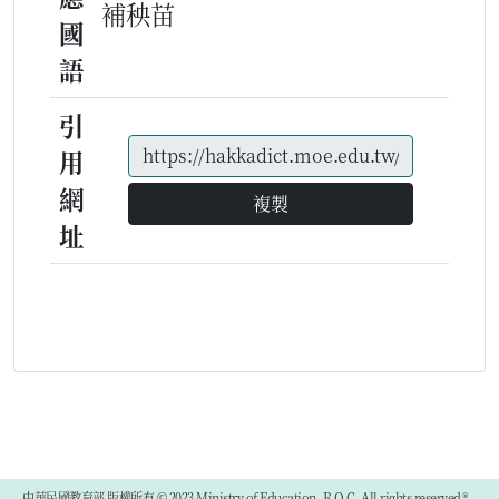
補秧苗
國
語
引
用
網
複製
址
中華民國教育部 版權所有 © 2023 Ministry of Education, R.O.C. All rights reserved.®