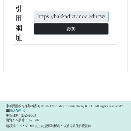
引
用
網
複製
址
中華民國教育部 版權所有 © 2023 Ministry of Education, R.O.C. All rights reserved.®
聯絡我們
更新日期：2025/10/14
瀏覽人次累計：34213765
建議採用 1920x1080(以上)之螢幕解析度，以獲得最佳瀏覽體驗