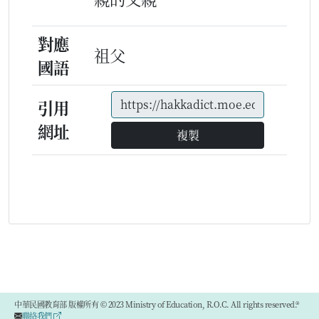
對應
祖父
國語
引用
網址
複製
中華民國教育部 版權所有 © 2023 Ministry of Education, R.O.C. All rights reserved.®
聯絡我們