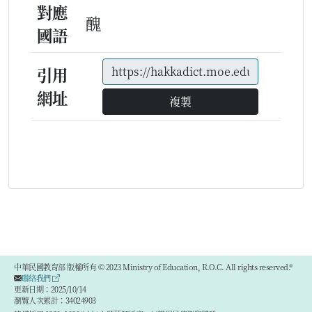
對應
醜
國語
引用
網址
複製
中華民國教育部 版權所有 © 2023 Ministry of Education, R.O.C. All rights reserved.®
聯絡我們
更新日期：2025/10/14
瀏覽人次累計：34024903