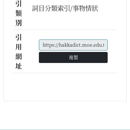
引
詞目分類索引/事物情狀
類
別
引
用
網
複製
址