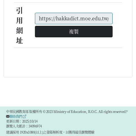
引
用
網
複製
址
中華民國教育部 版權所有 © 2023 Ministry of Education, R.O.C. All rights reserved.®
聯絡我們
更新日期：2025/10/14
瀏覽人次累計：34096974
建議採用 1920x1080(以上)之螢幕解析度，以獲得最佳瀏覽體驗