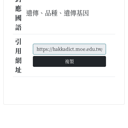
應
遺傳、品種、遺傳基因
國
語
引
用
網
複製
址