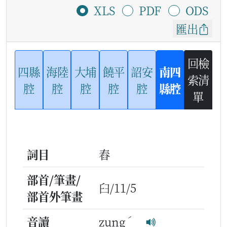
XLS
PDF
ODS
匯出
回檢
四縣
海陸
大埔
饒平
詔安
南四
索清
腔
腔
腔
腔
腔
縣腔
單
詞目
舂
部首/筆畫/
臼/11/5
部首外筆畫
ˊ
音讀
zung